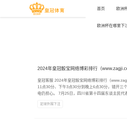
首页
欧洲
欧洲杯在哪里下
2024年皇冠骰宝网络博彩排行（www.zagji.c
皇冠客服 2024年皇冠骰宝网络博彩排行（www.zagj
11点30分、下午3点30分到晚上6点30分，
电仍担心。 7月25日，四川省第十四届东谈主民
足球外围下注