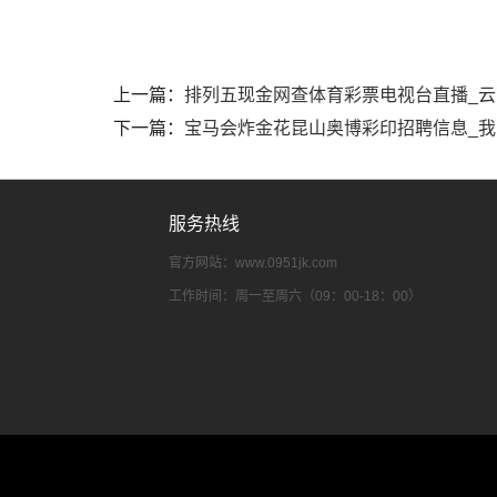
上一篇：
排列五现金网查体育彩票电视台直播_
下一篇：
宝马会炸金花昆山奥博彩印招聘信息_我国
服务热线
官方网站：www.0951jk.com
工作时间：周一至周六（09：00-18：00）