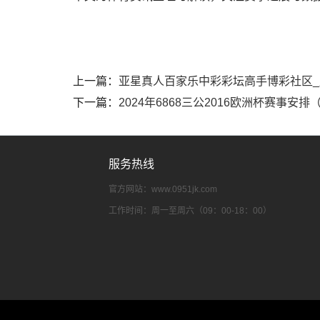
上一篇：
亚星真人百家乐中彩彩坛高手博彩社区_厦钨新
下一篇：
2024年6868三公2016欧洲杯赛事安排（ww
服务热线
官方网站：www.0951jk.com
工作时间：周一至周六（09：00-18：00）