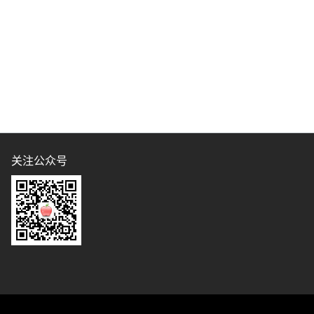
关注公众号