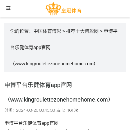
你的位置：
中国体育博彩
>
推荐十大博彩网
> 申博平
台乐健体育app官网
（www.kingroulettezonehomehome.com）
申博平台乐健体育app官网
（www.kingroulettezonehomehome.com）
时间：2024-03-26 08:40:38
点击：161 次
申博平台乐健体育app官网