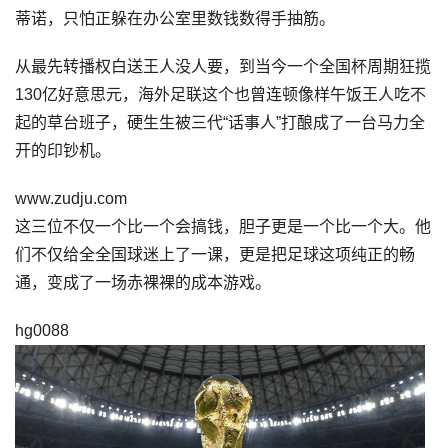
蒂诺，只怕正躲在办公室里数钱数得手抽筋。
从最先转播权白送王人没人要，到当今一个全国杯周期狂揽
130亿好意思元，海外足联这个也曾连顿像样午饭王人吃不
起的草台班子，硬生生被三代“话事人”打酿成了一台马力全
开的印钞机。
www.zudju.com
这三位不仅一个比一个会搞钱，胆子更是一个比一个大。他
们不仅给全全国球迷上了一课，更是把足球这项纯正的畅
通，变成了一场赤裸裸的成本游戏。
hg0088