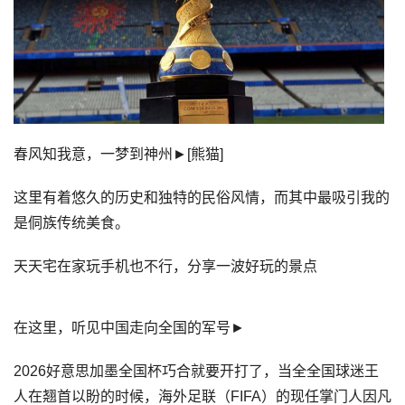
春风知我意，一梦到神州►[熊猫]
这里有着悠久的历史和独特的民俗风情，而其中最吸引我的
是侗族传统美食。
天天宅在家玩手机也不行，分享一波好玩的景点
在这里，听见中国走向全国的军号►
2026好意思加墨全国杯巧合就要开打了，当全全国球迷王
人在翘首以盼的时候，海外足联（FIFA）的现任掌门人因凡