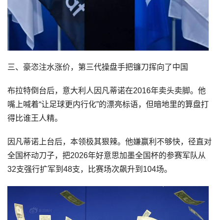
三、豪恣注水涨价，第三代操盘手把镰刀挥向了中国
布拉特倒台后，意大利人因凡蒂诺在2016年卖头卖脚。他
嘴上喊着“让足球更内行化”的漂亮标语，但暗地里的算盘打
得比谁王人精。
因凡蒂诺上台后，本领极其狠辣。他嫌赢利不够快，径直对
全国杯动刀子，把2026年好意思加墨全国杯的参赛军队从
32支强行扩军到48支，比赛场次飙升到104场。