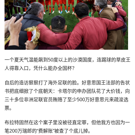
一个夏天气温能飙到50度以上的沙漠国度，连踢球的草皮王
人得靠入口，凭什么能办全国杯？
自后的造访狠狠打了海外足联的脸。好意思国王法部的告状
书把底细掀了个底朝天：卡塔尔的申办团队花了大价钱，向
三十多位非洲足联官员贿赂了至少500万好意思元来疏浚选
票。
布拉特固然在这个案子里没被径直定罪，但他我方也因为一
笔200万瑞郎的“费解账”被查了个底儿掉。