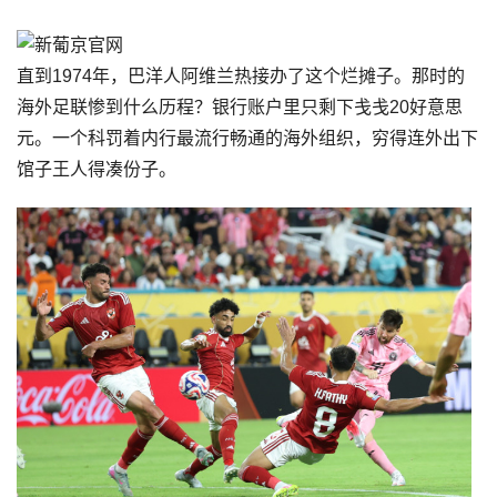
直到1974年，巴洋人阿维兰热接办了这个烂摊子。那时的
海外足联惨到什么历程？银行账户里只剩下戋戋20好意思
元。一个科罚着内行最流行畅通的海外组织，穷得连外出下
馆子王人得凑份子。